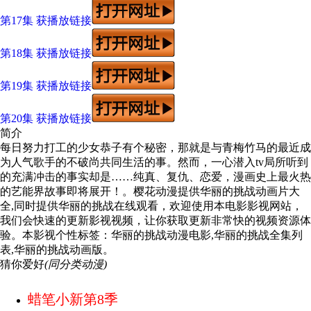
第17集 获播放链接
第18集 获播放链接
第19集 获播放链接
第20集 获播放链接
简介
每日努力打工的少女恭子有个秘密，那就是与青梅竹马的最近成
为人气歌手的不破尚共同生活的事。然而，一心潜入tv局所听到
的充满冲击的事实却是……纯真、复仇、恋爱，漫画史上最火热
的艺能界故事即将展开！。樱花动漫提供华丽的挑战动画片大
全,同时提供华丽的挑战在线观看，欢迎使用本电影影视网站，
我们会快速的更新影视视频，让你获取更新非常快的视频资源体
验。本影视个性标签：华丽的挑战动漫电影,华丽的挑战全集列
表,华丽的挑战动画版。
猜你爱好
(同分类动漫)
蜡笔小新第8季