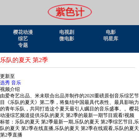
樱花动漫
电视剧
电影
综艺
微电影
明星库
专题
乐队的夏天 第2季
更新至
选秀
音乐
视频介绍
由爱奇艺出品、米未联合出品并制作的2020重磅原创音乐综艺节
目《乐队的夏天》第二季，将集结中国最具代表性、最具影响力
的青年乐队，共同打造这个夏天最引人瞩目的音乐盛事。。樱花
动漫综艺频道提供乐队的夏天 第2季的最新一期节目观看!视频
标签：乐队的夏天 第2季最新一期,乐队的夏天 第2季综艺节目,乐
队的夏天 第2季在线直播,乐队的夏天 第2季在线观看,乐队的夏天
第2季直播