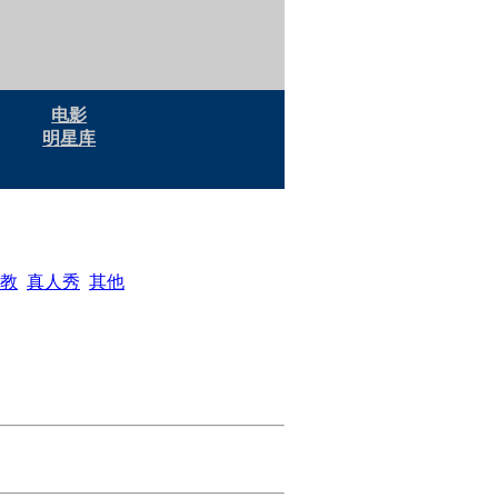
电影
明星库
教
真人秀
其他