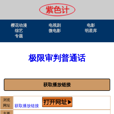
樱花动漫
电视剧
电影
综艺
微电影
明星库
专题
极限审判普通话
获取播放链接
浏览
获取播放链接
网址
主要